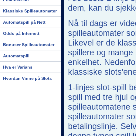
dem, kan du sjekk
Klassiske Spilleautomater
Nå til dags er vid
Automatspill på Nett
spilleautomater so
Odds på Internett
Likevel er de kla
Bonuser Spilleautomater
spillere og mange 
Automatspill
enkelhet. Nedenfor 
Hva er Varians
klassiske slots'ene 
Hvordan Vinne på Slots
1-linjes slot-spill
spill med tre hjul 
spilleautomatene 
spilleautomater so
betalingslinje. Sel