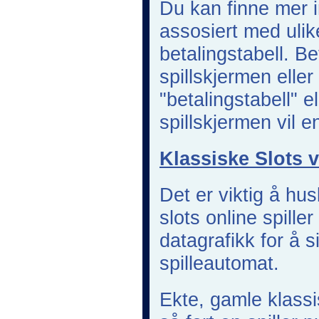
Du kan finne mer 
assosiert med ulik
betalingstabell. Be
spillskjermen eller
"betalingstabell" el
spillskjermen vil 
Klassiske Slots v
Det er viktig å hus
slots online spille
datagrafikk for å 
spilleautomat.
Ekte, gamle klassi