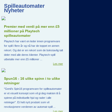
Spilleautomater
Nyheter
Premier med verdi på mer enn £5
millioner på Playtech
spilleautomater
Playtech har vært en leder innen programvare
for spill i flere år og nå har de toppet en annen
rekort. Og det er en rekort som de bokstavlig talt
deler med alle deres klienter. Playtech-spill
utbetalte mer enn £5 millioner ...
Les mer
Spun16 - 16 ulike spinn i to ulike
retninger
"Genii's Spin16 programvare for spilleautomater
er et visuelt konsept som vil gi deg makten til å
spinne på individuelle hjul og rader i alle
retninger". Et helt nytt produkt som vil
revolusjonere verdenen av automat-spill ...
Les mer