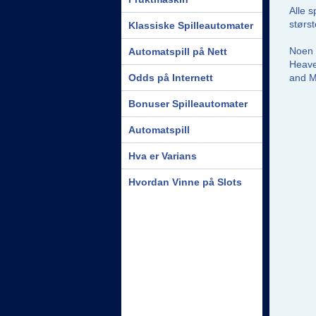
Alle s
størs
Klassiske Spilleautomater
Noen 
Automatspill på Nett
Heave
Odds på Internett
and Mi
Bonuser Spilleautomater
Automatspill
Hva er Varians
Hvordan Vinne på Slots