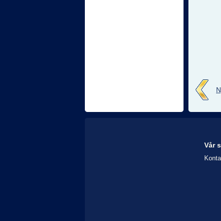
N
Vår 
Konta