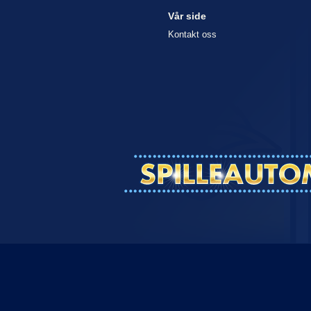
Vår side
Kontakt oss